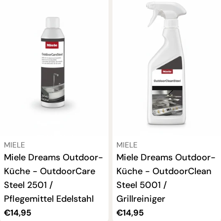
VERKÄUFER:
VERKÄUFER:
MIELE
MIELE
Miele Dreams Outdoor-
Miele Dreams Outdoor-
Küche - OutdoorCare
Küche - OutdoorClean
Steel 2501 /
Steel 5001 /
Pflegemittel Edelstahl
Grillreiniger
Regulärer
€14,95
Regulärer
€14,95