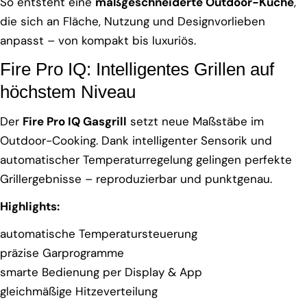
So entsteht eine
maßgeschneiderte Outdoor-Küche
,
die sich an Fläche, Nutzung und Designvorlieben
anpasst – von kompakt bis luxuriös.
Fire Pro IQ: Intelligentes Grillen auf
höchstem Niveau
Der
Fire Pro IQ Gasgrill
setzt neue Maßstäbe im
Outdoor-Cooking. Dank intelligenter Sensorik und
automatischer Temperaturregelung gelingen perfekte
Grillergebnisse – reproduzierbar und punktgenau.
Highlights:
automatische Temperatursteuerung
präzise Garprogramme
smarte Bedienung per Display & App
gleichmäßige Hitzeverteilung