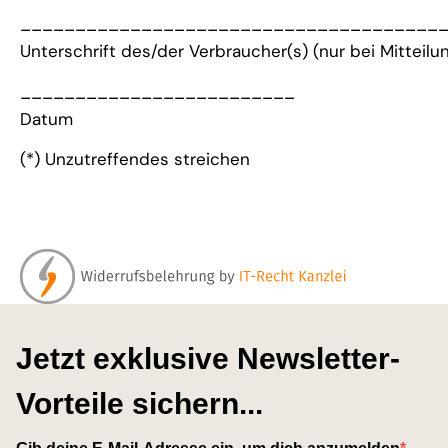
______________________________________
Unterschrift des/der Verbraucher(s) (nur bei Mitteilun
_________________________
Datum
(*) Unzutreffendes streichen
Jetzt exklusive Newsletter-
Vorteile sichern...