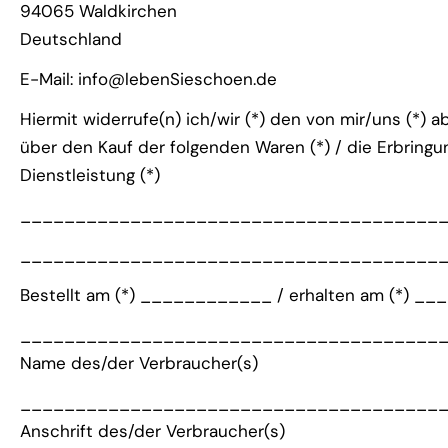
94065 Waldkirchen
Deutschland
E-Mail: info@lebenSieschoen.de
Hiermit widerrufe(n) ich/wir (*) den von mir/uns (*) 
über den Kauf der folgenden Waren (*) / die Erbringu
Dienstleistung (*)
______________________________________
______________________________________
Bestellt am (*) ____________ / erhalten am (*)
______________________________________
Name des/der Verbraucher(s)
______________________________________
Anschrift des/der Verbraucher(s)