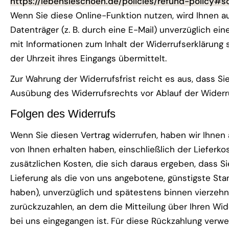
https://lebensieschoen.de/policies/refund-policy#s
Wenn Sie diese Online-Funktion nutzen, wird Ihnen a
Datenträger (z. B. durch eine E-Mail) unverzüglich ei
mit Informationen zum Inhalt der Widerrufserklärun
der Uhrzeit ihres Eingangs übermittelt.
Zur Wahrung der Widerrufsfrist reicht es aus, dass Sie
Ausübung des Widerrufsrechts vor Ablauf der Widerr
Folgen des Widerrufs
Wenn Sie diesen Vertrag widerrufen, haben wir Ihnen a
von Ihnen erhalten haben, einschließlich der Lieferk
zusätzlichen Kosten, die sich daraus ergeben, dass Si
Lieferung als die von uns angebotene, günstigste Sta
haben), unverzüglich und spätestens binnen vierzeh
zurückzuzahlen, an dem die Mitteilung über Ihren Wid
bei uns eingegangen ist. Für diese Rückzahlung verw