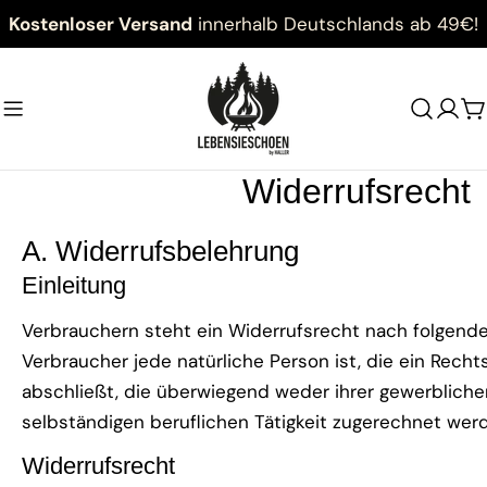
Zum
Kostenloser Versand
innerhalb Deutschlands ab 49€!
Inhalt
springen
W
Widerrufsrecht
A. Widerrufsbelehrung
Einleitung
Verbrauchern steht ein Widerrufsrecht nach folgend
Verbraucher jede natürliche Person ist, die ein Rech
abschließt, die überwiegend weder ihrer gewerbliche
selbständigen beruflichen Tätigkeit zugerechnet wer
Widerrufsrecht