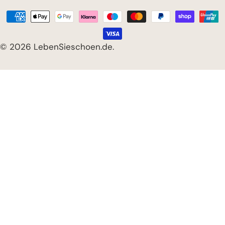
Zahlungsarten
© 2026
LebenSieschoen.de
.