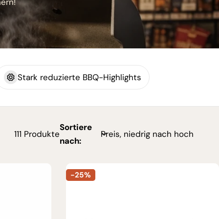
ern!
Stark reduzierte BBQ-Highlights
Sortiere
111 Produkte
nach:
-25%