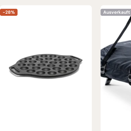
-28%
Ausverkauft