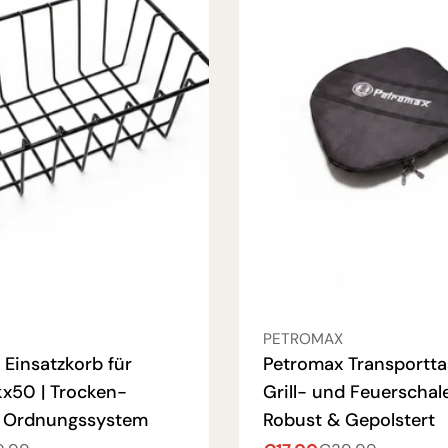
:
VERKÄUFER:
PETROMAX
Einsatzkorb für
Petromax Transportta
kx50 | Trocken-
Grill- und Feuerschale
& Ordnungssystem
Robust & Gepolstert