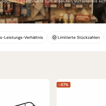
h hochwertige Produkte zum absoluten Vorteilspreis sich
s-Leistungs-Verhältnis
Limitierte Stückzahlen
-57%