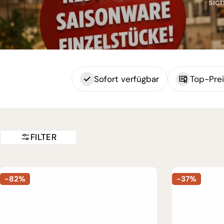
sic
Sofort verfügbar
Top-Prei
FILTER
-82%
-37%