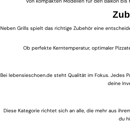
Von kompakten Modellen für den Balkon bis h
Zub
Neben Grills spielt das richtige Zubehör eine entsche
Ob perfekte Kerntemperatur, optimaler Pizzate
Bei lebensieschoen.de steht Qualität im Fokus. Jedes Pr
deine Inv
Diese Kategorie richtet sich an alle, die mehr aus ih
du h