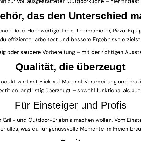
in zur voll ausgestatteten Outdoorküche – hier findes
ehör, das den Unterschied m
idende Rolle. Hochwertige Tools, Thermometer, Pizza-Eq
du effizienter arbeitest und bessere Ergebnisse erzielst
ig oder saubere Vorbereitung – mit der richtigen Aussta
Qualität, die überzeugt
odukt wird mit Blick auf Material, Verarbeitung und Praxi
estition langfristig überzeugt – sowohl funktional als auc
Für Einsteiger und Profis
rem Grill- und Outdoor-Erlebnis machen wollen. Vom Eins
ier alles, was du für genussvolle Momente im Freien brau