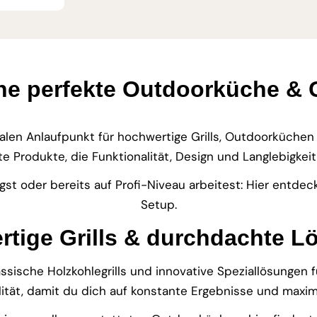
ine perfekte Outdoorküche &
len Anlaufpunkt für hochwertige Grills, Outdoorküchen
te Produkte, die Funktionalität, Design und Langlebigkei
eigst oder bereits auf Profi-Niveau arbeitest: Hier entde
Setup.
tige Grills & durchdachte 
ssische Holzkohlegrills und innovative Speziallösungen für
ität, damit du dich auf konstante Ergebnisse und maxima