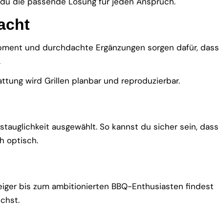
t du die passende Lösung für jeden Anspruch.
acht
uipment und durchdachte Ergänzungen sorgen dafür, dass
.
ttung wird Grillen planbar und reproduzierbar.
stauglichkeit ausgewählt. So kannst du sicher sein, dass
h optisch.
teiger bis zum ambitionierten BBQ-Enthusiasten findest
chst.