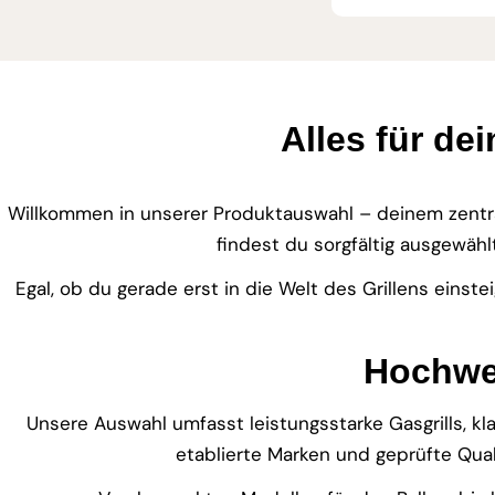
Preis
Alles für de
Willkommen in unserer Produktauswahl – deinem zentra
findest du sorgfältig ausgewähl
Egal, ob du gerade erst in die Welt des Grillens einst
Hochwer
Unsere Auswahl umfasst leistungsstarke Gasgrills, kla
etablierte Marken und geprüfte Qual