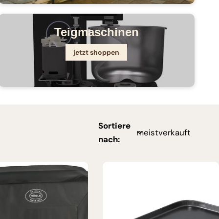
Teigmaschinen
jetzt shoppen
Sortiere
nach: