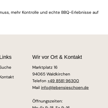
enuss, mehr Kontrolle und echte BBQ-Erlebnisse auf
Links
Wir vor Ort & Kontakt
Suche
Marktplatz 16
94065 Waldkirchen
Kontakt
Telefon
+49 8581 96300
Mail
info@lebensieschoen.de
Öffnungszeiten:
Mo-Fr 9-18, Sa 9-16