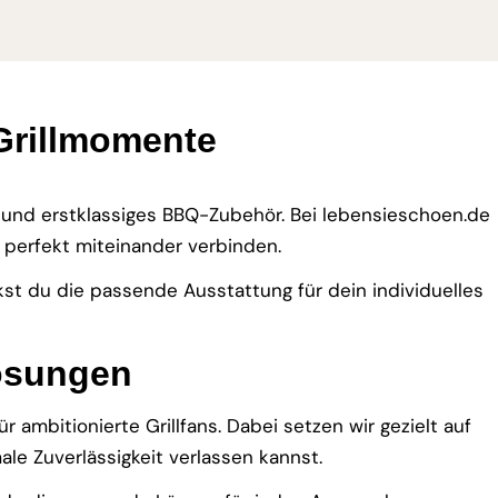
 Grillmomente
 und erstklassiges BBQ-Zubehör. Bei lebensieschoen.de
t perfekt miteinander verbinden.
ckst du die passende Ausstattung für dein individuelles
Lösungen
 ambitionierte Grillfans. Dabei setzen wir gezielt auf
le Zuverlässigkeit verlassen kannst.