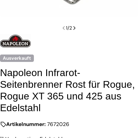
1
/
2
Ausverkauft
Napoleon Infrarot-
Seitenbrenner Rost für Rogue,
Rogue XT 365 und 425 aus
Edelstahl
Artikelnummer:
7672026