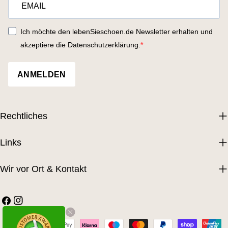
Ich möchte den lebenSieschoen.de Newsletter erhalten und
akzeptiere die Datenschutzerklärung.
ANMELDEN
Rechtliches
Links
Wir vor Ort & Kontakt
Facebook
Instagram
Zahlungsarten