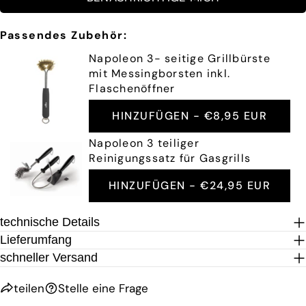
FRAGE SENDEN
Passendes Zubehör:
Napoleon 3- seitige Grillbürste
mit Messingborsten inkl.
Flaschenöffner
HINZUFÜGEN -
€8,95 EUR
Napoleon 3 teiliger
Reinigungssatz für Gasgrills
HINZUFÜGEN -
€24,95 EUR
technische Details
Lieferumfang
schneller Versand
teilen
Stelle eine Frage