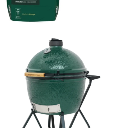
Öffnen
Öffnen Sie das Medium 1 im Modalmodus