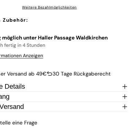
Weitere Bezahlmöglichkeiten
 Zubehör:
 möglich unter
Haller Passage Waldkirchen
 fertig in 4 Stunden
rmationen Anzeigen
ser Versand ab 49€
30 Tage Rückgaberecht
e Details
ang
 Versand
telle eine Frage