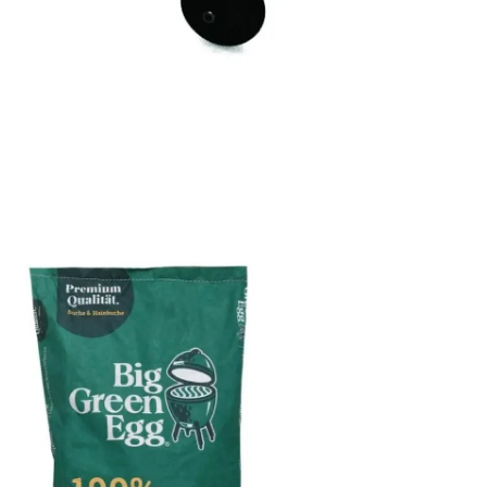
 Sie das Medium 5 im Modalmodus