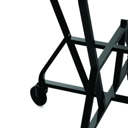
Öffnen Sie das Medium 3 im Modalmodus