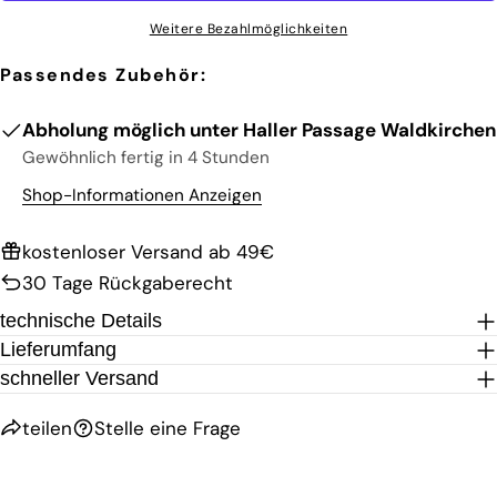
Die mit * gekennzeichneten Felder sind
Pflichtfelder.
Weitere Bezahlmöglichkeiten
FRAGE SENDEN
Passendes Zubehör:
Abholung möglich unter
Haller Passage Waldkirchen
Gewöhnlich fertig in 4 Stunden
Shop-Informationen Anzeigen
kostenloser Versand ab 49€
30 Tage Rückgaberecht
technische Details
Lieferumfang
schneller Versand
teilen
Stelle eine Frage