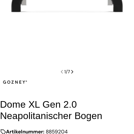
1
/
7
Dome XL Gen 2.0
Neapolitanischer Bogen
Artikelnummer:
8859204