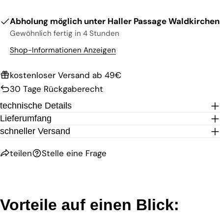
Abholung möglich unter
Haller Passage Waldkirchen
Gewöhnlich fertig in 4 Stunden
Shop-Informationen Anzeigen
kostenloser Versand ab 49€
30 Tage Rückgaberecht
technische Details
Lieferumfang
schneller Versand
teilen
Stelle eine Frage
Vorteile auf einen Blick: