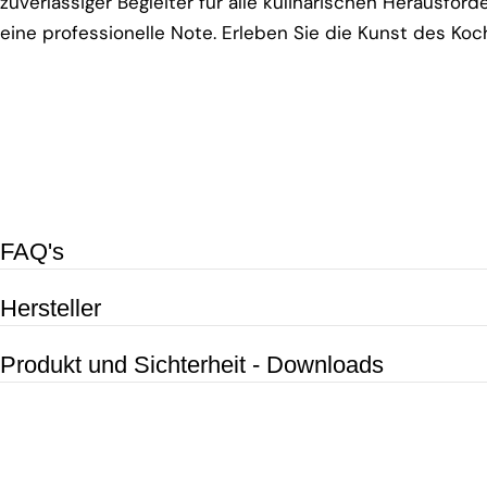
zuverlässiger Begleiter für alle kulinarischen Herausfor
eine professionelle Note. Erleben Sie die Kunst des K
FAQ's
Hersteller
Produkt und Sichterheit - Downloads