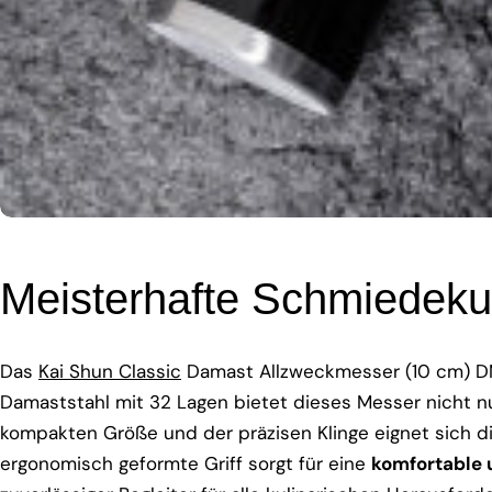
Meisterhafte Schmiedekuns
Das
Kai Shun Classic
Damast Allzweckmesser (10 cm) DM-
Damaststahl mit 32 Lagen bietet dieses Messer nicht n
kompakten Größe und der präzisen Klinge eignet sich d
ergonomisch geformte Griff sorgt für eine
komfortable 