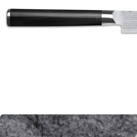
Öffnen Sie das Medium 0 im Modalmodus