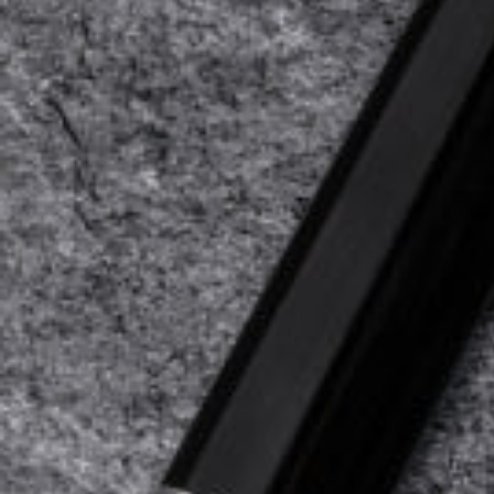
Öffnen Sie das Medium 1 im Modalmodus