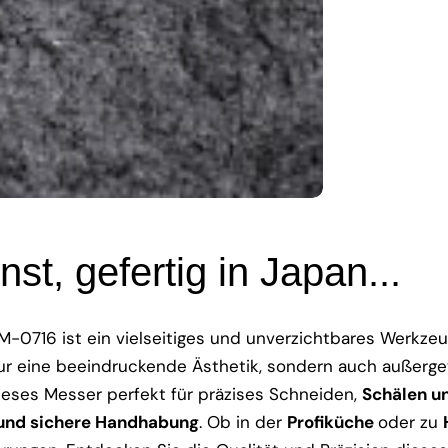
t, gefertig in Japan...
0716 ist ein vielseitiges und unverzichtbares Werkzeu
ur eine beeindruckende Ästhetik, sondern auch außergew
ieses Messer perfekt für präzises Schneiden,
Schälen u
und sichere Handhabung
. Ob in der
Profiküche
oder zu