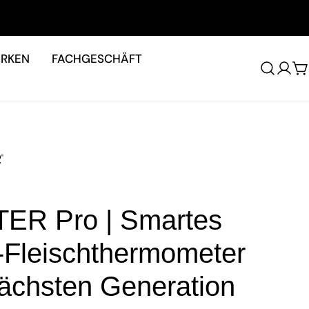
RKEN
FACHGESCHÄFT
W
ER Pro | Smartes
-Fleischthermometer
nächsten Generation