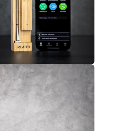
 Sie das Medium 5 im Modalmodus