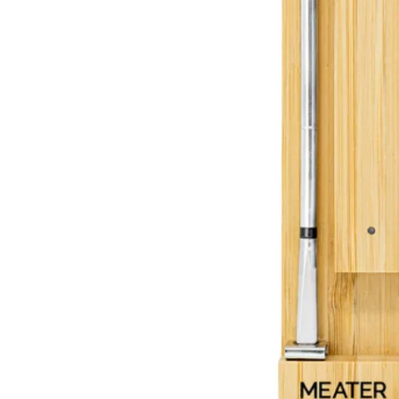
Öffnen Sie das Medium 0 im Modalmodus