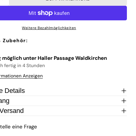
FÜR MEATER PRO | SMARTES FUNK-FLEISCHTHERM
MENGE FÜR MEATER PRO | SMARTES FUNK-FLEI
Weitere Bezahlmöglichkeiten
 Zubehör:
 möglich unter
Haller Passage Waldkirchen
 fertig in 4 Stunden
rmationen Anzeigen
e Details
ang
 Versand
telle eine Frage