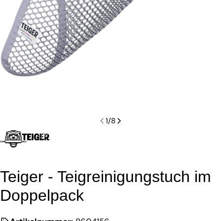
1
/
8
Teiger - Teigreinigungstuch im
Doppelpack