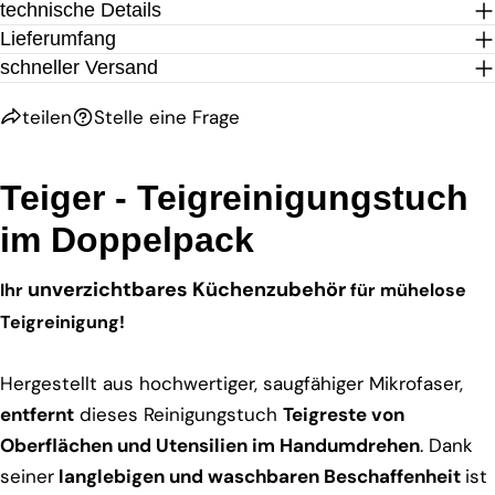
technische Details
Lieferumfang
schneller Versand
teilen
Stelle eine Frage
Teiger - Teigreinigungstuch
im Doppelpack
unverzichtbares Küchenzubehör
Ihr
für mühelose
Teigreinigung!
Hergestellt aus hochwertiger, saugfähiger Mikrofaser,
entfernt
dieses Reinigungstuch
Teigreste von
Oberflächen und Utensilien im Handumdrehen
. Dank
seiner
langlebigen und waschbaren Beschaffenheit
ist