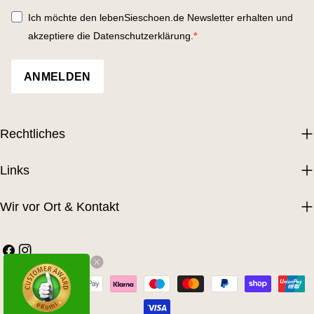
Ich möchte den lebenSieschoen.de Newsletter erhalten und
akzeptiere die Datenschutzerklärung.
ANMELDEN
Rechtliches
Links
Wir vor Ort & Kontakt
Facebook
Instagram
Zahlungsarten