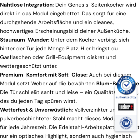
Nahtlose Integration:
Dein Genesis-Seitenkocher wird
direkt in das Modul eingebettet. Das sorgt für eine
durchgehende Arbeitsfläche und ein cleanes,
hochwertiges Erscheinungsbild deiner Außenküche.
Stauraum-Wunder:
Unter dem Kocher verbirgt sich
hinter der Tür jede Menge Platz. Hier bringst du
Gasflaschen oder Grill-Equipment diskret und
wettergeschützt unter.
Premium-Komfort mit Soft-Close:
Auch bei diesem
Modul setzt Weber auf die bewährten
Blum-Beschläge
.
Die Tür schließt sanft und leise – ein Qualitätsmerkmal,
das du jeden Tag spüren wirst.
Wetterfest & Unverwüstlich:
Vollverzinkter und
pulverbeschichteter Stahl macht dieses Modul bereit
für jede Jahreszeit. Die Edelstahl-Arbeitsplatte ist nicht
nur ein optisches Highlight, sondern auch hygienisch