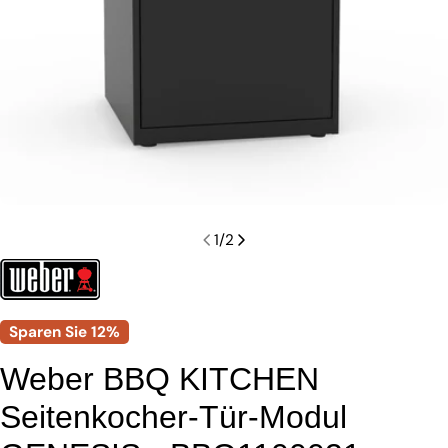
1
/
2
Sparen Sie
12%
Weber BBQ KITCHEN
Seitenkocher-Tür-Modul